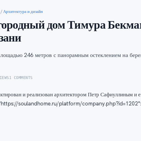
/
Архитектура и дизайн
городный дом Тимура Бекма
зани
лощадью 246 метров с панорамным остеклением на бере
IEWS
1 COMMENTS
ктирован и реализован архитектором Петр Сафиуллиным и е
"https://soulandhome.ru/platform/company.php?id=1202