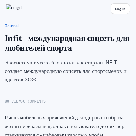
Log in
Journal
Infit - международная соцсеть для
любителей спорта
Экосистема вместо блокнота: как стартап INFIT
создает международную соцсеть для спортсменов и
адептов ЗОЖ
88 VIEWS
0 COMMENTS
Рынок мобильных приложений для здорового образа
жизни перенасыщен, однако пользователи до сих пор
сталкиваются с «цифровым хаосом». Чтобы