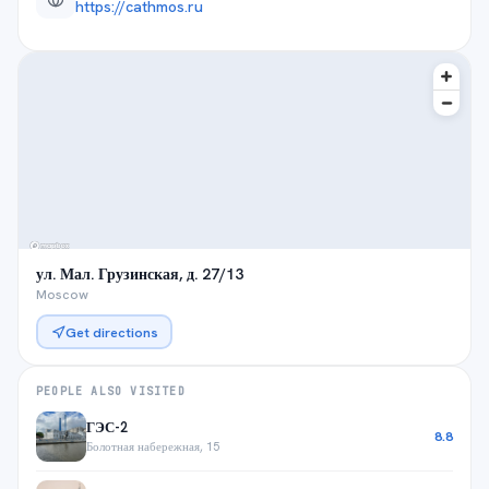
https://cathmos.ru
ул. Мал. Грузинская, д. 27/13
Moscow
Get directions
PEOPLE ALSO VISITED
ГЭС-2
8.8
Болотная набережная, 15