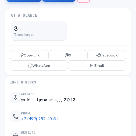
AT A GLANCE
3
Times logged
Copy link
X
Facebook
WhatsApp
Email
INFO & HOURS
ADDRESS
ул. Мал. Грузинская, д. 27/13
PHONE
+7 (499) 252-40-51
WEBSITE