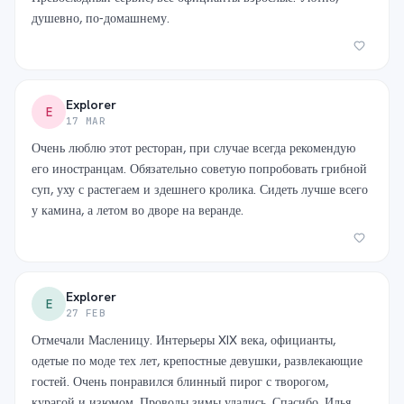
душевно, по-домашнему.
Explorer
E
17 MAR
Очень люблю этот ресторан, при случае всегда рекомендую
его иностранцам. Обязательно советую попробовать грибной
суп, уху с растегаем и здешнего кролика. Сидеть лучше всего
у камина, а летом во дворе на веранде.
Explorer
E
27 FEB
Отмечали Масленицу. Интерьеры XIX века, официанты,
одетые по моде тех лет, крепостные девушки, развлекающие
гостей. Очень понравился блинный пирог с творогом,
курагой и изюмом. Проводы зимы удались. Спасибо, Илья