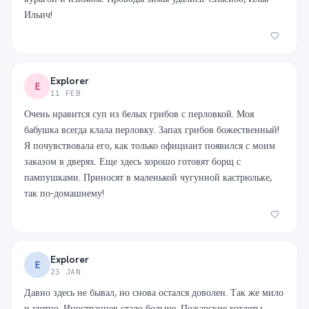
Ильич!
Explorer
E
11 FEB
Очень нравится суп из белых грибов с перловкой. Моя
бабушка всегда клала перловку. Запах грибов божественный!
Я почувствовала его, как только официант появился с моим
заказом в дверях. Еще здесь хорошо готовят борщ с
пампушками. Приносят в маленькой чугунной кастрюльке,
так по-домашнему!
Explorer
E
23 JAN
Давно здесь не бывал, но снова остался доволен. Так же мило
и уютно. Иностранцев стало больше. Пожарские котлеты