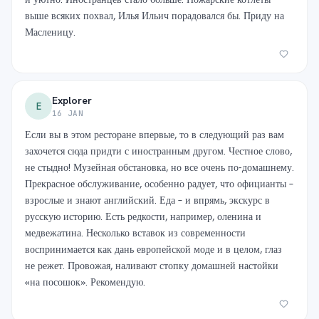
выше всяких похвал, Илья Ильич порадовался бы. Приду на
Масленицу.
Explorer
E
16 JAN
Если вы в этом ресторане впервые, то в следующий раз вам
захочется сюда придти с иностранным другом. Честное слово,
не стыдно! Музейная обстановка, но все очень по-домашнему.
Прекрасное обслуживание, особенно радует, что официанты –
взрослые и знают английский. Еда – и впрямь, экскурс в
русскую историю. Есть редкости, например, оленина и
медвежатина. Несколько вставок из современности
воспринимается как дань европейской моде и в целом, глаз
не режет. Провожая, наливают стопку домашней настойки
«на посошок». Рекомендую.