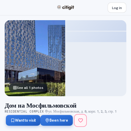
Log in
See all 1 photos
Дом на Мосфильмовской
ул. Мосфильмовская, д. 8, корп. 1, 2, 3, стр. 1
RESIDENTIAL COMPLEX
·
Want to visit
Been here