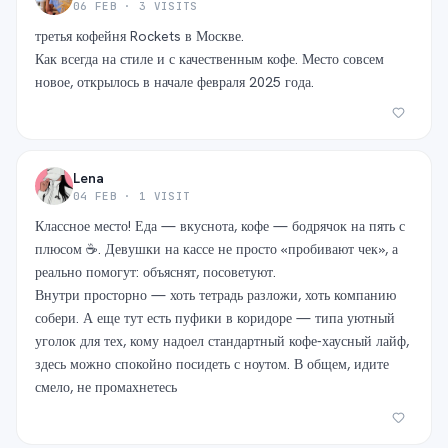
06 FEB · 3 VISITS
третья кофейня Rockets в Москве.
Как всегда на стиле и с качественным кофе. Место совсем
новое, открылось в начале февраля 2025 года.
Lena
04 FEB · 1 VISIT
Классное место! Еда — вкуснота, кофе — бодрячок на пять с
плюсом ☕️. Девушки на кассе не просто «пробивают чек», а
реально помогут: объяснят, посоветуют.
Внутри просторно — хоть тетрадь разложи, хоть компанию
собери. А еще тут есть пуфики в коридоре — типа уютный
уголок для тех, кому надоел стандартный кофе-хаусный лайф,
здесь можно спокойно посидеть с ноутом. В общем, идите
смело, не промахнетесь