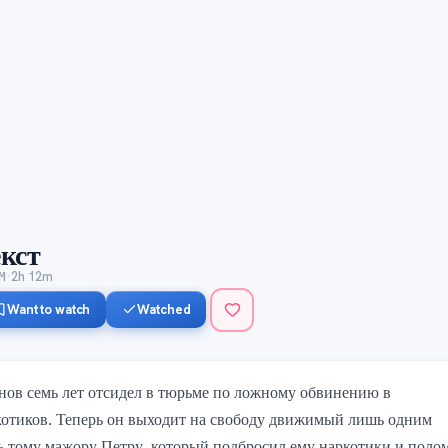
кст
·
M
2h 12m
Want to watch
Watched
ов семь лет отсидел в тюрьме по ложному обвинению в 
отиков. Теперь он выходит на свободу движимый лишь одним 