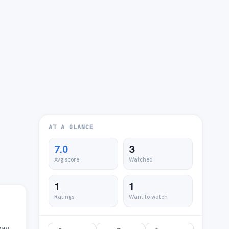
AT A GLANCE
7.0
3
Avg score
Watched
1
1
Ratings
Want to watch