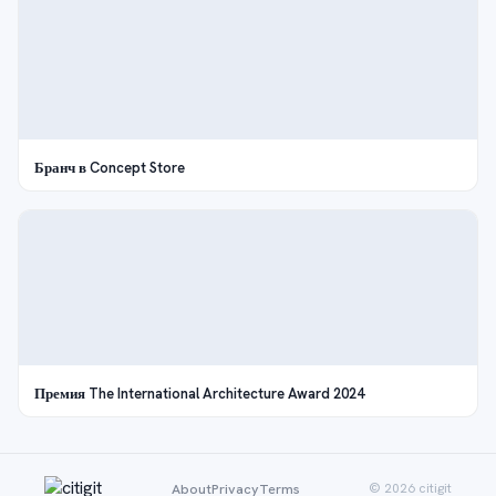
Бранч в Concept Store
Премия The International Architecture Award 2024
About
Privacy
Terms
© 2026 citigit