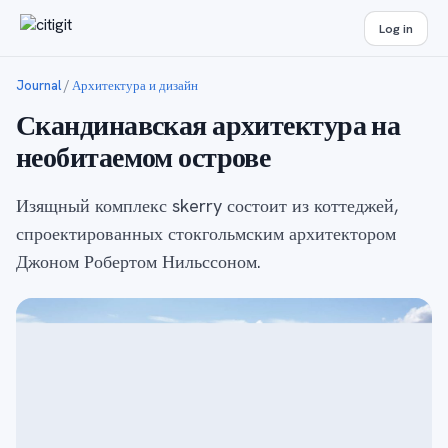
Log in
Journal
/
Архитектура и дизайн
Скандинавская архитектура на
необитаемом острове
Изящный комплекс skerry состоит из коттеджей,
спроектированных стокгольмским архитектором
Джоном Робертом Нильссоном.