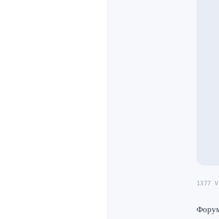
1377 V
Форум