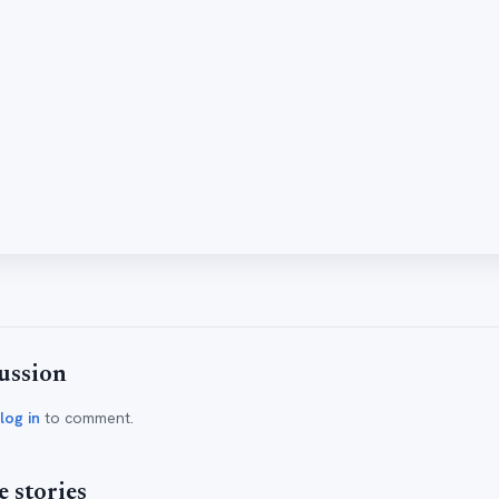
ussion
log in
to comment.
 stories