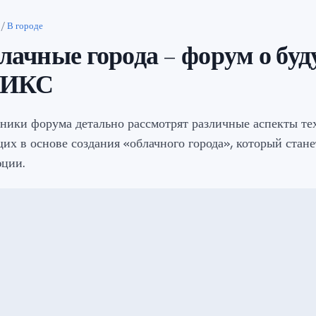
/
В городе
лачные города – форум о бу
РИКС
ники форума детально рассмотрят различные аспекты те
их в основе создания «облачного города», который стан
ции.