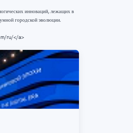
логических инноваций, лежащих в
 умной городской эволюции.
com/ru/</a>