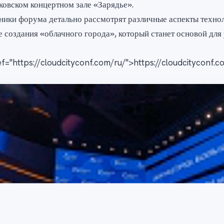
ковском концертном зале «Зарядье».
ники форума детально рассмотрят различные аспекты техно
е создания «облачного города», который станет основой для
ef="https://cloudcityconf.com/ru/">https://cloudcityconf.