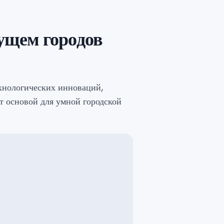
дущем городов
хнологических инноваций,
ет основой для умной городской