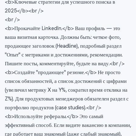
<b>Ключевые стратегии для успешного поиска в
2025</b><br />
<br />
<b>Прокачайте LinkedIn.</b> Ваш профиль — это
ваша визитная карточка. Должны быть: четкое фото,
продающее заголовок (Headline), подробный раздел
"Опыт" с метриками и достижениями, рекомендации.
Пишите посты, комментируйте, будьте на виду.<br />
<b>Создайте "продающее" резюме.</b> Не просто
список обязанностей, а список достижений с цифрами
(увеличил метрику X на Y%, сократил время отклика на
Z%). Для продуктовых менеджеров обязателен раздел с
портфолио продуктов (case studies).<br />
<b>Используйте рефералы.</b> Это самый
эффективный способ. Если видите вакансию в компании,
где работает ваш знакомый (даже слабый знакомый),