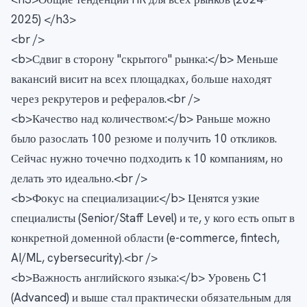
2025) </h3>
<br />
<b>Сдвиг в сторону "скрытого" рынка:</b> Меньше
вакансий висит на всех площадках, больше находят
через рекрутеров и рефералов.<br />
<b>Качество над количеством:</b> Раньше можно
было разослать 100 резюме и получить 10 откликов.
Сейчас нужно точечно подходить к 10 компаниям, но
делать это идеально.<br />
<b>Фокус на специализации:</b> Ценятся узкие
специалисты (Senior/Staff Level) и те, у кого есть опыт в
конкретной доменной области (e-commerce, fintech,
AI/ML, cybersecurity).<br />
<b>Важность английского языка:</b> Уровень C1
(Advanced) и выше стал практически обязательным для