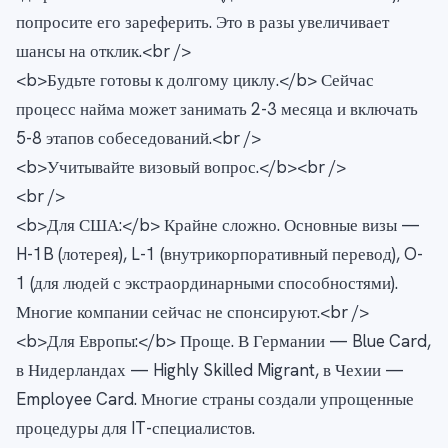
попросите его зареферить. Это в разы увеличивает
шансы на отклик.<br />
<b>Будьте готовы к долгому циклу.</b> Сейчас
процесс найма может занимать 2-3 месяца и включать
5-8 этапов собеседований.<br />
<b>Учитывайте визовый вопрос.</b><br />
<br />
<b>Для США:</b> Крайне сложно. Основные визы —
H-1B (лотерея), L-1 (внутрикорпоративный перевод), O-
1 (для людей с экстраординарными способностями).
Многие компании сейчас не спонсируют.<br />
<b>Для Европы:</b> Проще. В Германии — Blue Card,
в Нидерландах — Highly Skilled Migrant, в Чехии —
Employee Card. Многие страны создали упрощенные
процедуры для IT-специалистов.