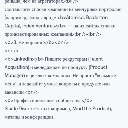
раньше, чем на агрегаторах.<br />
Составляйте списки компаний из венчурных портфолио
(например, фонды вроде <b>Atomico, Balderton
Capital, Index Ventures</b> — на их сайтах списки
проинвестированных компаний).<br /><br />
<b>3. Нетворкинг:</b><br />
<br />
<b>LinkedIn:</b> Пишите рекрутерам (Talent
Acquisition) и менеджерам по продукту (Product
Manager) в целевых компаниях. Не просто "возьмите
меня", а задавайте умные вопросы о продукте или
вакансии.<br />
<b>Профессиональные сообщества:</b>
Slack/Discord-чаты (например, Mind the Product),
митапы и конференции.