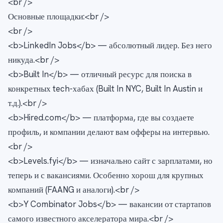
<br />
Основные площадки:<br />
<br />
<b>LinkedIn Jobs</b> — абсолютный лидер. Без него
никуда.<br />
<b>Built In</b> — отличный ресурс для поиска в
конкретных tech-хабах (Built In NYC, Built In Austin и
т.д.).<br />
<b>Hired.com</b> — платформа, где вы создаете
профиль, и компании делают вам офферы на интервью.
<br />
<b>Levels.fyi</b> — изначально сайт с зарплатами, но
теперь и с вакансиями. Особенно хорош для крупных
компаний (FAANG и аналоги).<br />
<b>Y Combinator Jobs</b> — вакансии от стартапов
самого известного акселератора мира.<br />