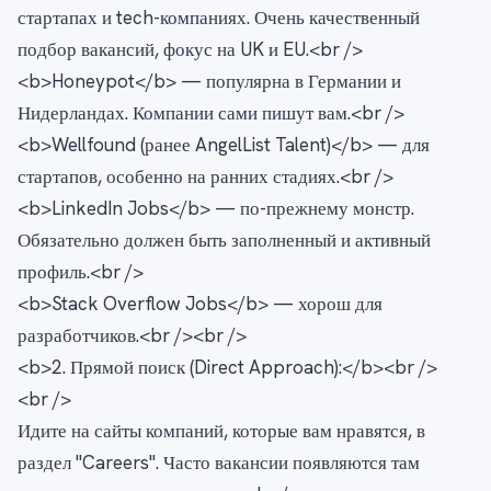
стартапах и tech-компаниях. Очень качественный
подбор вакансий, фокус на UK и EU.<br />
<b>Honeypot</b> — популярна в Германии и
Нидерландах. Компании сами пишут вам.<br />
<b>Wellfound (ранее AngelList Talent)</b> — для
стартапов, особенно на ранних стадиях.<br />
<b>LinkedIn Jobs</b> — по-прежнему монстр.
Обязательно должен быть заполненный и активный
профиль.<br />
<b>Stack Overflow Jobs</b> — хорош для
разработчиков.<br /><br />
<b>2. Прямой поиск (Direct Approach):</b><br />
<br />
Идите на сайты компаний, которые вам нравятся, в
раздел "Careers". Часто вакансии появляются там