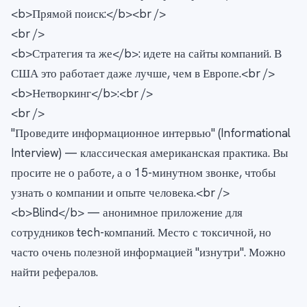
<b>Прямой поиск:</b><br />
<br />
<b>Стратегия та же</b>: идете на сайты компаний. В
США это работает даже лучше, чем в Европе.<br />
<b>Нетворкинг</b>:<br />
<br />
"Проведите информационное интервью" (Informational
Interview) — классическая американская практика. Вы
просите не о работе, а о 15-минутном звонке, чтобы
узнать о компании и опыте человека.<br />
<b>Blind</b> — анонимное приложение для
сотрудников tech-компаний. Место с токсичной, но
часто очень полезной информацией "изнутри". Можно
найти рефералов.