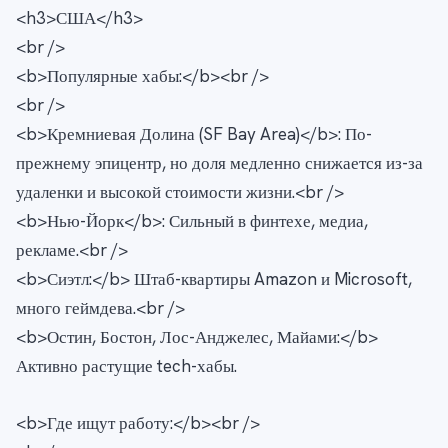
<h3>США</h3>
<br />
<b>Популярные хабы:</b><br />
<br />
<b>Кремниевая Долина (SF Bay Area)</b>: По-
прежнему эпицентр, но доля медленно снижается из-за
удаленки и высокой стоимости жизни.<br />
<b>Нью-Йорк</b>: Сильный в финтехе, медиа,
рекламе.<br />
<b>Сиэтл:</b> Штаб-квартиры Amazon и Microsoft,
много геймдева.<br />
<b>Остин, Бостон, Лос-Анджелес, Майами:</b>
Активно растущие tech-хабы.
<b>Где ищут работу:</b><br />