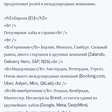
продуктовых ролей в международных компаниях.
<h3>Европа (EU)</h3>
<br />
Популярные хабы и страны:<br />
<br />
<b>Германия:</b> Берлин, Мюнхен, Гамбург. Сильный
рынок, много стартапов и крупных компаний (Zalando,
Delivery Hero, SAP, N26).<br />
<b>Нидерланды:</b> Амстердам, Роттердам, Утрехт.
Очень много международных компаний (Booking.com,
Uber, Adyen, Miro, GitLab).<br />
<b>Великобритания:</b> Лондон, Кембридж,
Манчестер. Несмотря на Brexit, остается одним из
крупнейших хабов (Google, Meta, DeepMind,