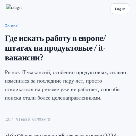
Log in
Journal
Где искать работу в европе/
штатах на продуктовые / it-
вакансии?
Рынок IT-вакансий, особенно продуктовых, сильно
изменился за последние пару лет, просто
откликаться на резюме уже не работает, способы
поиска стали более целенаправленными.
1254 VIEWS
0 COMMENTS
<h3>Общие тенденции HR для всех рынков (2024-