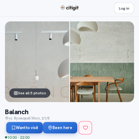
Log in
See all 5 photos
Balanch
ул. Кузнецкий Мост, 21/5
Want to visit
Been here
10:00 - 22:00